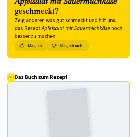
Apfelsalat mit Sauermilchkäse
geschmeckt?
Zeig anderen was gut schmeckt und hilf uns,
das Rezept
Apfelsalat mit Sauermilchkäse
noch
besser zu machen.
Mag ich
Mag ich nicht
Das Buch zum Rezept