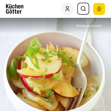
© Wolfgang Schardt