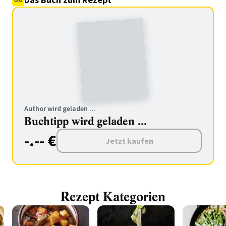
Author wird geladen ...
Buchtipp wird geladen ...
-.-- €
Jetzt kaufen
Rezept Kategorien