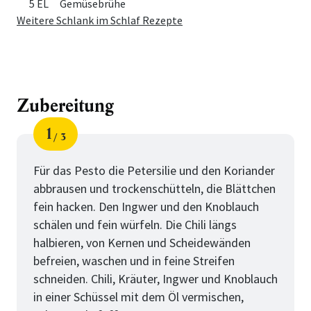
5 EL
Gemüsebrühe
Weitere Schlank im Schlaf Rezepte
Zubereitung
1
3
Schritt
von
Für das Pesto die Petersilie und den Koriander
abbrausen und trockenschütteln, die Blättchen
fein hacken. Den Ingwer und den Knoblauch
schälen und fein würfeln. Die Chili längs
halbieren, von Kernen und Scheidewänden
befreien, waschen und in feine Streifen
schneiden. Chili, Kräuter, Ingwer und Knoblauch
in einer Schüssel mit dem Öl vermischen,