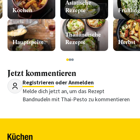
Asiatische
Kochen
Rezepte
Frühling
Thailändische
Hauptspeise
Rezepte
Herbst
1
2
3
Jetzt kommentieren
Registrieren
oder
Anmelden
Melde dich jetzt an, um das Rezept
Bandnudeln mit Thai-Pesto zu kommentieren