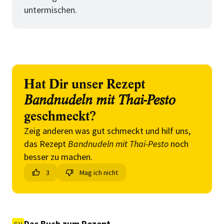
untermischen.
Hat Dir unser Rezept
Bandnudeln mit Thai-Pesto
geschmeckt?
Zeig anderen was gut schmeckt und hilf uns,
das Rezept
Bandnudeln mit Thai-Pesto
noch
besser zu machen.
3
Mag ich nicht
Das Buch zum Rezept