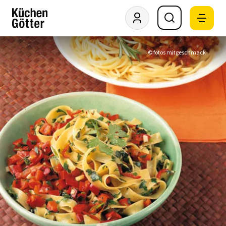
© fotos mitgeschmack