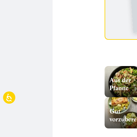
Aus der
Pfanne
Gut