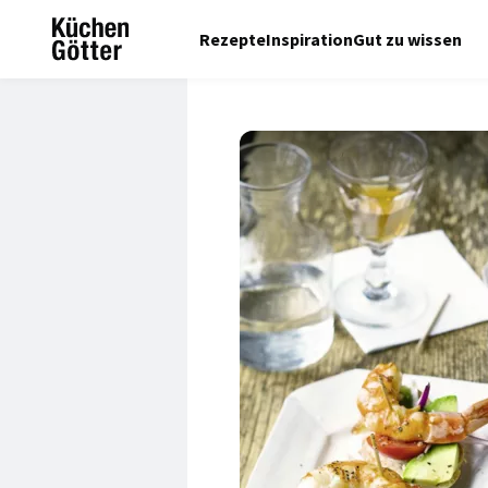
Rezepte
Inspiration
Gut zu wissen