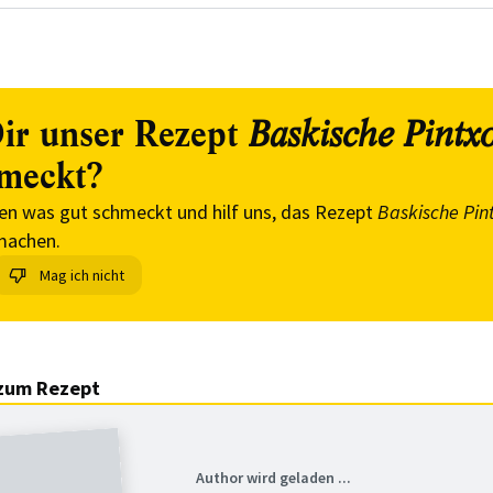
ir unser Rezept
Baskische Pintx
meckt?
en was gut schmeckt und hilf uns, das Rezept
Baskische Pin
machen.
Mag ich nicht
zum Rezept
Author wird geladen ...