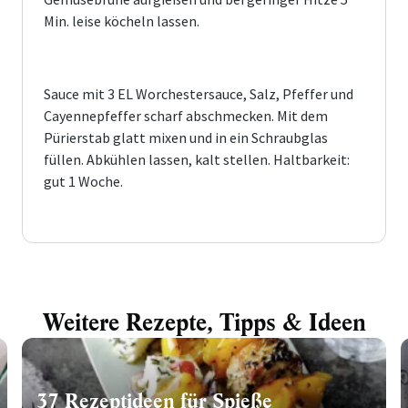
Min. leise köcheln lassen.
Sauce mit 3 EL Worchestersauce, Salz, Pfeffer und
Cayennepfeffer scharf abschmecken. Mit dem
Pürierstab glatt mixen und in ein Schraubglas
füllen. Abkühlen lassen, kalt stellen. Haltbarkeit:
gut 1 Woche.
Weitere Rezepte, Tipps & Ideen
37 Rezeptideen für Spieße