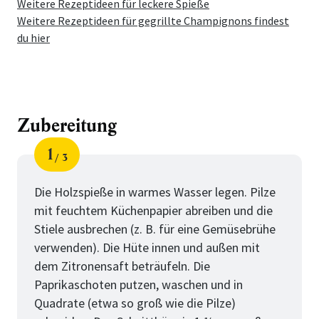
Weitere Rezeptideen für leckere Spieße
Weitere Rezeptideen für gegrillte Champignons findest
du hier
Zubereitung
1
3
Schritt
von
Die Holzspieße in warmes Wasser legen. Pilze
mit feuchtem Küchenpapier abreiben und die
Stiele ausbrechen (z. B. für eine Gemüsebrühe
verwenden). Die Hüte innen und außen mit
dem Zitronensaft beträufeln. Die
Paprikaschoten putzen, waschen und in
Quadrate (etwa so groß wie die Pilze)