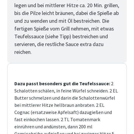
legen und bei mittlerer Hitze ca. 20 Min. grillen,
bis die Pilze leicht bräunen, dabei die Spieße ab
und zu wenden und mit Öl bestreichen. Die
fertigen Spieße vom Grill nehmen, mit etwas
Teufelssauce (siehe Tipp) bestreichen und
servieren, die restliche Sauce extra dazu
reichen.
Dazu passt besonders gut die Teufelssauce:
2
Schalotten schälen, in feine Würfel schneiden. 2 EL
Butter schmelzen und darin die Schalottenwürfel
bei mittlerer Hitze hellbraun anbraten. 2 EL
Cognac (ersatzweise Apfelsaft) dazugießen und
fast einkochen lassen. 2 TL Tomatenmark
einrühren und andünsten, dann 200 ml
Gemüsebrühe aufgießen und bei geringer Hitze 5