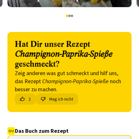
1
2
3
Hat Dir unser Rezept
Champignon-Paprika-Spieße
geschmeckt?
Zeig anderen was gut schmeckt und hilf uns,
das Rezept
Champignon-Paprika-Spieße
noch
besser zu machen.
2
Mag ich nicht
Das Buch zum Rezept