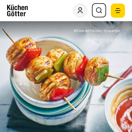
© Food Art Factory / Einwanger