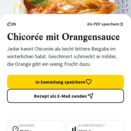
35
Als PDF speichern
Chicorée mit Orangensauce
Jeder kennt Chicorée als leicht bittere Beigabe im
winterlichen Salat. Geschmort schmeckt er milder,
die Orange gibt ein wenig Frucht dazu.
In Sammlung speichern
Rezept als E-Mail senden
AUFWAND
SCHWIERIGKEIT