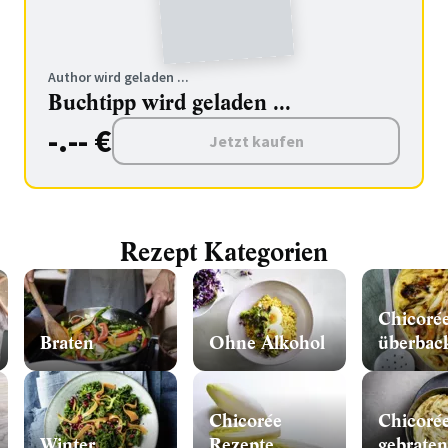
Author wird geladen ...
Buchtipp wird geladen ...
-.-- €
Jetzt kaufen
Rezept Kategorien
Chicoré
Braten
Ohne Alkohol
überbac
Chicorée
Chicoré
Winter
Rezepte
gebraten