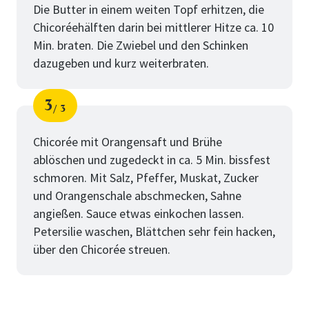
Die Butter in einem weiten Topf erhitzen, die
Chicoréehälften darin bei mittlerer Hitze ca. 10
Min. braten. Die Zwiebel und den Schinken
dazugeben und kurz weiterbraten.
3
3
Schritt
von
Chicorée mit Orangensaft und Brühe
ablöschen und zugedeckt in ca. 5 Min. bissfest
schmoren. Mit Salz, Pfeffer, Muskat, Zucker
und Orangenschale abschmecken, Sahne
angießen. Sauce etwas einkochen lassen.
Petersilie waschen, Blättchen sehr fein hacken,
über den Chicorée streuen.