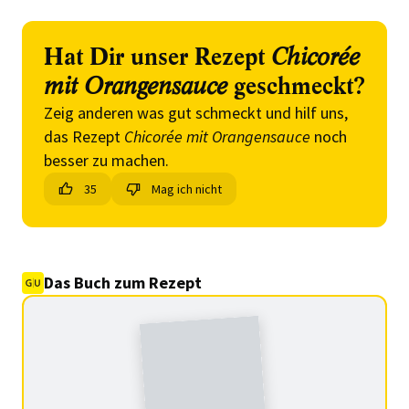
Hat Dir unser Rezept
Chicorée
mit Orangensauce
geschmeckt?
Zeig anderen was gut schmeckt und hilf uns,
das Rezept
Chicorée mit Orangensauce
noch
besser zu machen.
35
Mag ich nicht
Das Buch zum Rezept