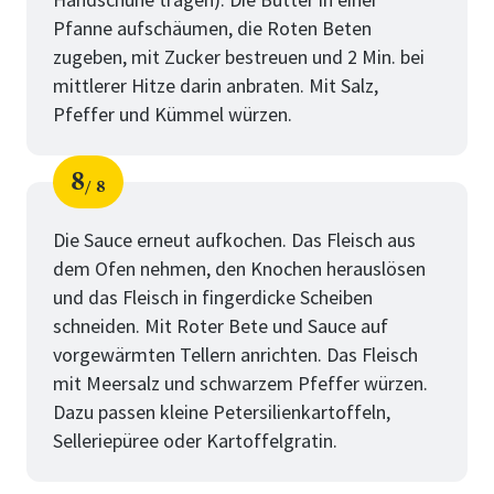
Pfanne aufschäumen, die Roten Beten
zugeben, mit Zucker bestreuen und 2 Min. bei
mittlerer Hitze darin anbraten. Mit Salz,
Pfeffer und Kümmel würzen.
8
8
Schritt
von
Die Sauce erneut aufkochen. Das Fleisch aus
dem Ofen nehmen, den Knochen herauslösen
und das Fleisch in fingerdicke Scheiben
schneiden. Mit Roter Bete und Sauce auf
vorgewärmten Tellern anrichten. Das Fleisch
mit Meersalz und schwarzem Pfeffer würzen.
Dazu passen kleine Petersilienkartoffeln,
Selleriepüree oder Kartoffelgratin.