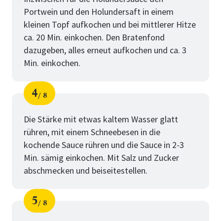
Portwein und den Holundersaft in einem
kleinen Topf aufkochen und bei mittlerer Hitze
ca. 20 Min. einkochen. Den Bratenfond
dazugeben, alles erneut aufkochen und ca. 3
Min. einkochen.
4
8
Schritt
von
Die Stärke mit etwas kaltem Wasser glatt
rühren, mit einem Schneebesen in die
kochende Sauce rühren und die Sauce in 2-3
Min. sämig einkochen. Mit Salz und Zucker
abschmecken und beiseitestellen.
5
8
Schritt
von