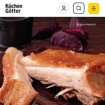
© Julia Hoersch