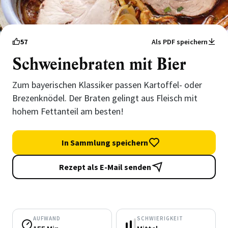
57
Als PDF speichern
Schweinebraten mit Bier
Zum bayerischen Klassiker passen Kartoffel- oder
Brezenknödel. Der Braten gelingt aus Fleisch mit
hohem Fettanteil am besten!
In Sammlung speichern
Rezept als E-Mail senden
AUFWAND
SCHWIERIGKEIT