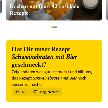
Kochen mit Bier: 42 rustikale
Rezepte
1
2
3
Hat Dir unser Rezept
Schweinebraten mit Bier
geschmeckt?
Zeig anderen was gut schmeckt und hilf uns,
das Rezept
Schweinebraten mit Bier
noch
besser zu machen.
57
Mag ich nicht