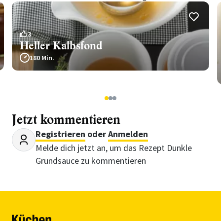
3
Heller Kalbsfond
180 Min.
1
2
3
Jetzt kommentieren
Registrieren
oder
Anmelden
Melde dich jetzt an, um das Rezept Dunkle
Grundsauce zu kommentieren