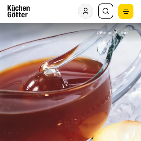
© Bonisolli, Barbara