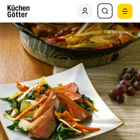
© Jörn Rynio