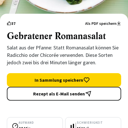
37
Als PDF speichern
Gebratener Romanasalat
Salat aus der Pfanne: Statt Romanasalat können Sie
Radicchio oder Chicorée verwenden. Diese Sorten
jedoch zwei bis drei Minuten länger garen.
In Sammlung speichern
Rezept als E-Mail senden
AUFWAND
SCHWIERIGKEIT