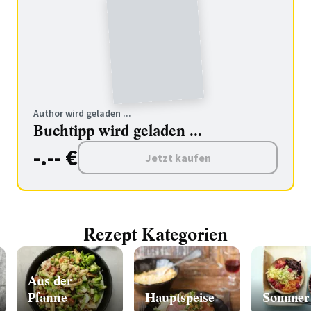
Author wird geladen ...
Buchtipp wird geladen ...
-.-- €
Jetzt kaufen
Rezept Kategorien
Aus der
Pfanne
Hauptspeise
Sommer