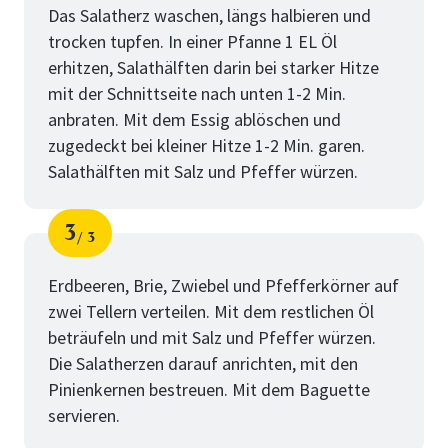
Das Salatherz waschen, längs halbieren und
trocken tupfen. In einer Pfanne 1 EL Öl
erhitzen, Salathälften darin bei starker Hitze
mit der Schnittseite nach unten 1-2 Min.
anbraten. Mit dem Essig ablöschen und
zugedeckt bei kleiner Hitze 1-2 Min. garen.
Salathälften mit Salz und Pfeffer würzen.
3
3
Schritt
von
Erdbeeren, Brie, Zwiebel und Pfefferkörner auf
zwei Tellern verteilen. Mit dem restlichen Öl
beträufeln und mit Salz und Pfeffer würzen.
Die Salatherzen darauf anrichten, mit den
Pinienkernen bestreuen. Mit dem Baguette
servieren.