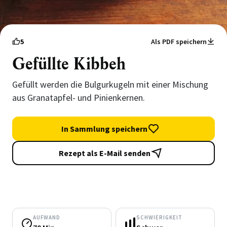
5
Als PDF speichern
Gefüllte Kibbeh
Gefüllt werden die Bulgurkugeln mit einer Mischung
aus Granatapfel- und Pinienkernen.
In Sammlung speichern
Rezept als E-Mail senden
AUFWAND
SCHWIERIGKEIT