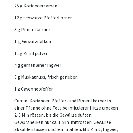
25 g Koriandersamen
12 g schwarze Pfefferkörner
8 g Pimentkörner
1 g Gewürznelken
11 g Ziimtpulver
4 g gemahlener Ingwer
3 g Muskatnuss, frisch gerieben
1 g Cayennepfeffer
Cumin, Koriander, Pfeffer- und Pimentkörner in
einer Pfanne ohne Fett bei mittlerer Hitze trocken
2-3 Min rösten, bis die Gewürze duften.
Gewürznelken nur ca. 1 Min. mitrösten. Gewürze
abkühlen lassen und fein mahlen. Mit Zimt, Ingwer,