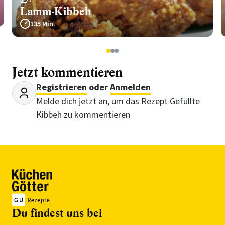
Lamm-Kibbeh
135 Min.
1
2
3
Jetzt kommentieren
Registrieren
oder
Anmelden
Melde dich jetzt an, um das Rezept Gefüllte
Kibbeh zu kommentieren
Du findest uns bei