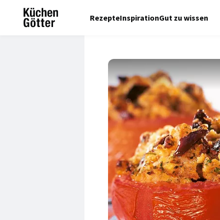
Rezepte
Inspiration
Gut zu wissen