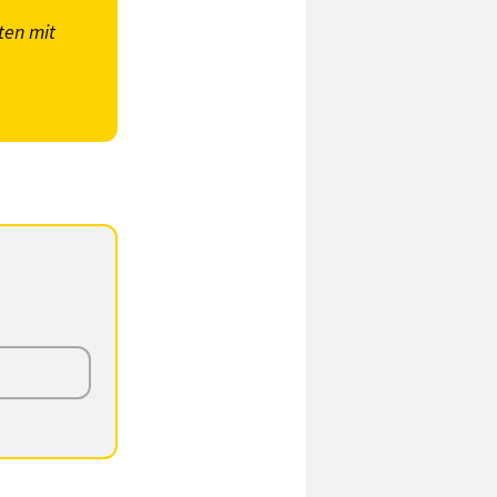
ten mit