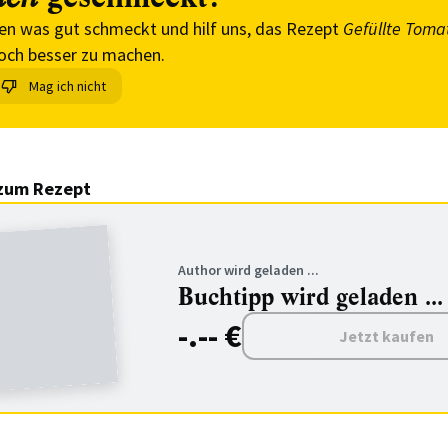
en was gut schmeckt und hilf uns, das Rezept
Gefüllte Toma
och besser zu machen.
Mag ich nicht
zum Rezept
Author wird geladen ...
Buchtipp wird geladen ...
-.-- €
Jetzt kaufen