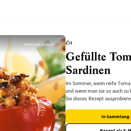
1
© Bonisolli, Barbara
Gefüllte Tom
Sardinen
Im Sommer, wenn reife Tomate
und wenn man sie so auch zu
Sie dieses Rezept ausprobiere
In Sammlung 
Rezept als E-M