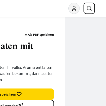
Als PDF speichern
aten mit
n ihr volles Aroma entfalten
 kaufen bekommt, dann sollten
n.
speichern
ail senden