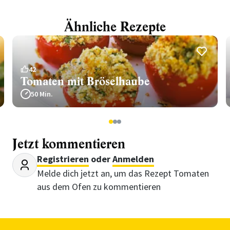
Ähnliche Rezepte
42
Tomaten mit Bröselhaube
50 Min.
1
2
3
Jetzt kommentieren
Registrieren
oder
Anmelden
Melde dich jetzt an, um das Rezept Tomaten
aus dem Ofen zu kommentieren