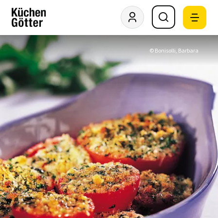
© Bonisolli, Barbara