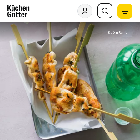
© Jörn Rynio