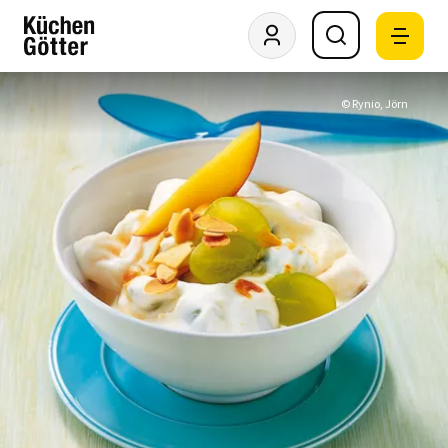
© Rynio, Jörn