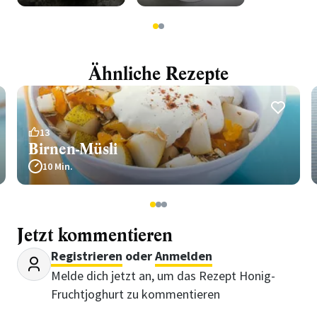
1
2
Ähnliche Rezepte
13
Birnen-Müsli
10 Min.
1
2
3
Jetzt kommentieren
Registrieren
oder
Anmelden
Melde dich jetzt an, um das Rezept Honig-
Fruchtjoghurt zu kommentieren