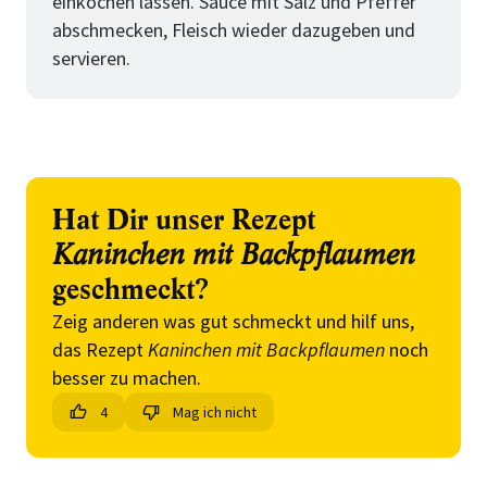
einkochen lassen. Sauce mit Salz und Pfeffer
abschmecken, Fleisch wieder dazugeben und
servieren.
Hat Dir unser Rezept
Kaninchen mit Backpflaumen
geschmeckt?
Zeig anderen was gut schmeckt und hilf uns,
das Rezept
Kaninchen mit Backpflaumen
noch
besser zu machen.
4
Mag ich nicht