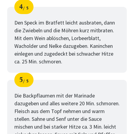
4
5
Schritt
von
Den Speck im Bratfett leicht ausbraten, dann
die Zwiebeln und die Möhren kurz mitbraten.
Mit dem Wein ablöschen, Lorbeerblatt,
Wacholder und Nelke dazugeben. Kaninchen
einlegen und zugedeckt bei schwacher Hitze
ca. 25 Min. schmoren.
5
5
Schritt
von
Die Backpflaumen mit der Marinade
dazugeben und alles weitere 20 Min. schmoren.
Fleisch aus dem Topf nehmen und warm
stellen. Sahne und Senf unter die Sauce
mischen und bei starker Hitze ca. 3 Min. leicht