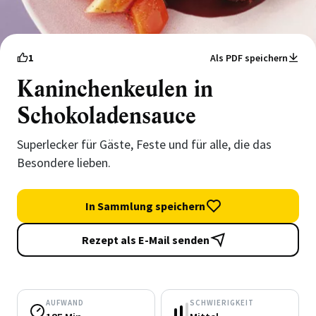
1
Als PDF speichern
Kaninchenkeulen in
Schokoladensauce
Superlecker für Gäste, Feste und für alle, die das
Besondere lieben.
In Sammlung speichern
Rezept als E-Mail senden
AUFWAND
SCHWIERIGKEIT