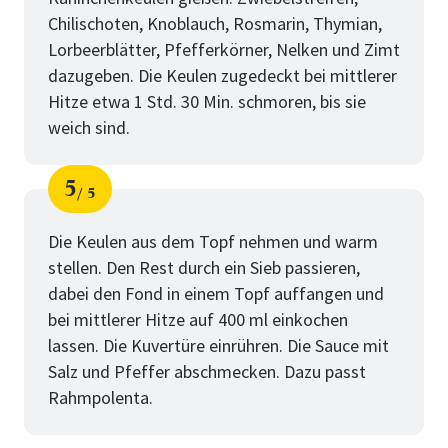
Chilischoten, Knoblauch, Rosmarin, Thymian,
Lorbeerblätter, Pfefferkörner, Nelken und Zimt
dazugeben. Die Keulen zugedeckt bei mittlerer
Hitze etwa 1 Std. 30 Min. schmoren, bis sie
weich sind.
5
5
Schritt
von
Die Keulen aus dem Topf nehmen und warm
stellen. Den Rest durch ein Sieb passieren,
dabei den Fond in einem Topf auffangen und
bei mittlerer Hitze auf 400 ml einkochen
lassen. Die Kuvertüre einrühren. Die Sauce mit
Salz und Pfeffer abschmecken. Dazu passt
Rahmpolenta.