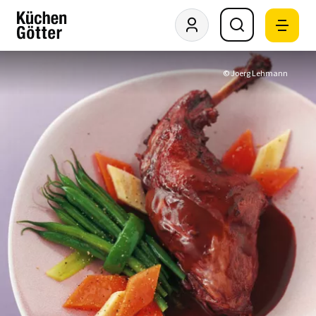
© Joerg Lehmann