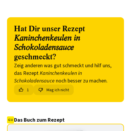
Hat Dir unser Rezept
Kaninchenkeulen in
Schokoladensauce
geschmeckt?
Zeig anderen was gut schmeckt und hilf uns,
das Rezept
Kaninchenkeulen in
Schokoladensauce
noch besser zu machen.
1
Mag ich nicht
Das Buch zum Rezept