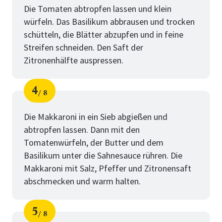
Die Tomaten abtropfen lassen und klein
würfeln. Das Basilikum abbrausen und trocken
schütteln, die Blätter abzupfen und in feine
Streifen schneiden. Den Saft der
Zitronenhälfte auspressen.
4
8
Schritt
von
Die Makkaroni in ein Sieb abgießen und
abtropfen lassen. Dann mit den
Tomatenwürfeln, der Butter und dem
Basilikum unter die Sahnesauce rühren. Die
Makkaroni mit Salz, Pfeffer und Zitronensaft
abschmecken und warm halten.
5
8