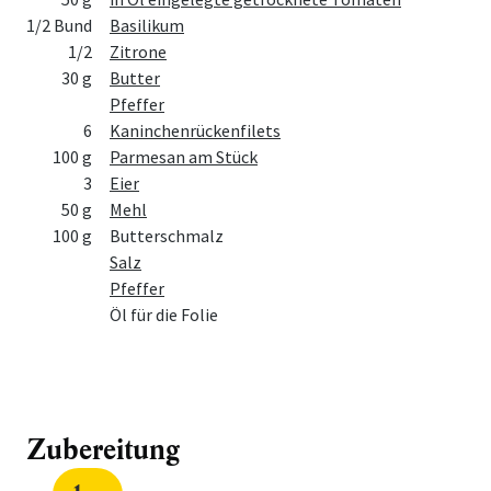
1/2 Bund
Basilikum
1/2
Zitrone
30 g
Butter
Pfeffer
6
Kaninchenrückenfilets
100 g
Parmesan am Stück
3
Eier
50 g
Mehl
100 g
Butterschmalz
Salz
Pfeffer
Öl für die Folie
Zubereitung