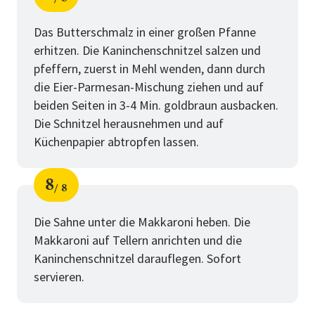
Schritt
von
Das Butterschmalz in einer großen Pfanne
erhitzen. Die Kaninchenschnitzel salzen und
pfeffern, zuerst in Mehl wenden, dann durch
die Eier-Parmesan-Mischung ziehen und auf
beiden Seiten in 3-4 Min. goldbraun ausbacken.
Die Schnitzel herausnehmen und auf
Küchenpapier abtropfen lassen.
8
8
Schritt
von
Die Sahne unter die Makkaroni heben. Die
Makkaroni auf Tellern anrichten und die
Kaninchenschnitzel darauflegen. Sofort
servieren.