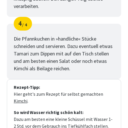
verarbeiten.
4
4
Schritt
von
Die Pfannkuchen in »handliche« Stücke
schneiden und servieren. Dazu eventuell etwas
Tamari zum Dippen mit auf den Tisch stellen
und am besten einen Salat oder noch etwas
Kimchi als Beilage reichen.
Rezept-Tipp:
Hier geht's zum Rezept für selbst gemachten
Kimchi
.
So wird Wasser richtig schön kalt:
Dazu am besten eine kleine Schüssel mit Wasser 1-
2 Std. vor dem Gebrauch ins Tiefkühlfach stellen.