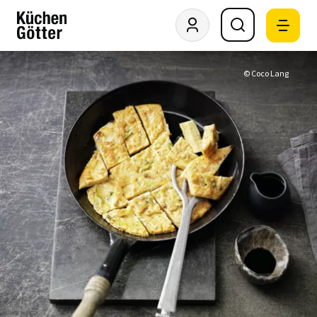
© Coco Lang