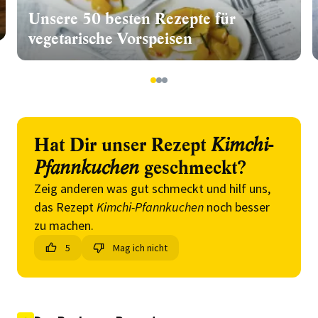
Unsere 50 besten Rezepte für
vegetarische Vorspeisen
1
2
3
Hat Dir unser Rezept
Kimchi-
Pfannkuchen
geschmeckt?
Zeig anderen was gut schmeckt und hilf uns,
das Rezept
Kimchi-Pfannkuchen
noch besser
zu machen.
5
Mag ich nicht