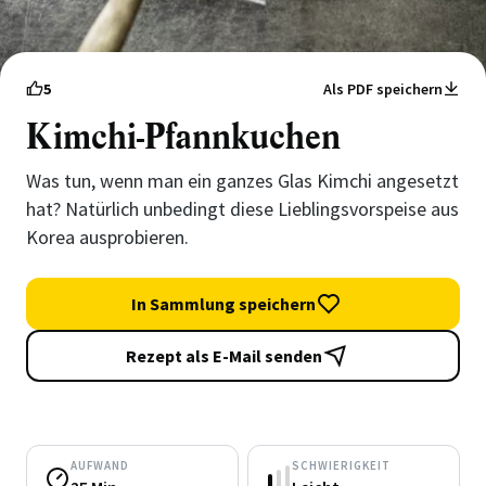
5
Als PDF speichern
Kimchi-Pfannkuchen
Was tun, wenn man ein ganzes Glas Kimchi angesetzt
hat? Natürlich unbedingt diese Lieblingsvorspeise aus
Korea ausprobieren.
In Sammlung speichern
Rezept als E-Mail senden
AUFWAND
SCHWIERIGKEIT