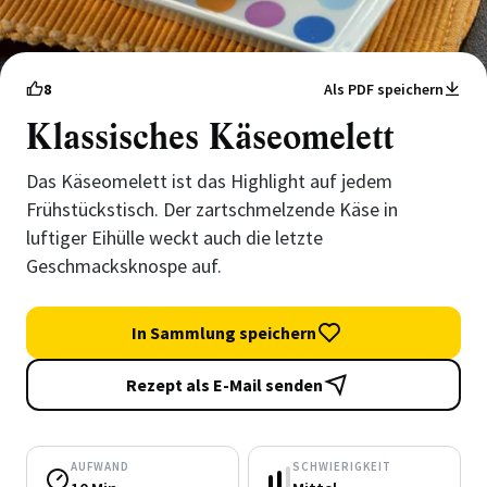
8
Als PDF speichern
Klassisches Käseomelett
Das Käseomelett ist das Highlight auf jedem
Frühstückstisch. Der zartschmelzende Käse in
luftiger Eihülle weckt auch die letzte
Geschmacksknospe auf.
In Sammlung speichern
Rezept als E-Mail senden
AUFWAND
SCHWIERIGKEIT