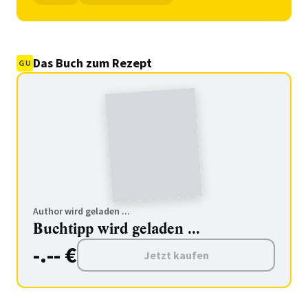
Das Buch zum Rezept
Author wird geladen ...
Buchtipp wird geladen ...
-.-- €
Jetzt kaufen