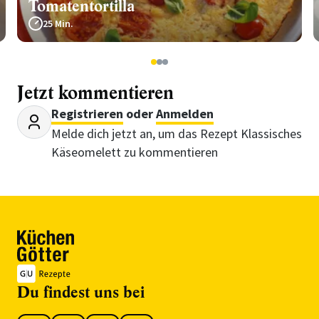
Tomatentortilla
25 Min.
1
2
3
Jetzt kommentieren
Registrieren
oder
Anmelden
Melde dich jetzt an, um das Rezept Klassisches
Käseomelett zu kommentieren
Du findest uns bei