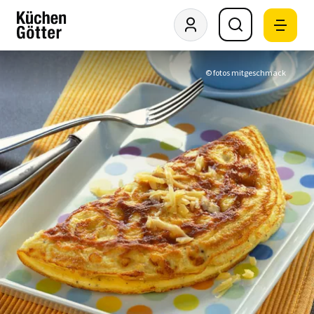
© fotos mitgeschmack