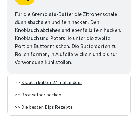
Schritt
von
Für die Gremolata-Butter die Zitronenschale
dünn abschälen und fein hacken. Den
Knoblauch abziehen und ebenfalls fein hacken.
Knoblauch und Petersilie unter die zweite
Portion Butter mischen. Die Buttersorten zu
Rollen formen, in Alufolie wickeln und bis zur
Verwendung kühl stellen.
>>
Kräuterbutter 27 mal anders
>>
Brot selber backen
>>
Die besten Dips Rezepte