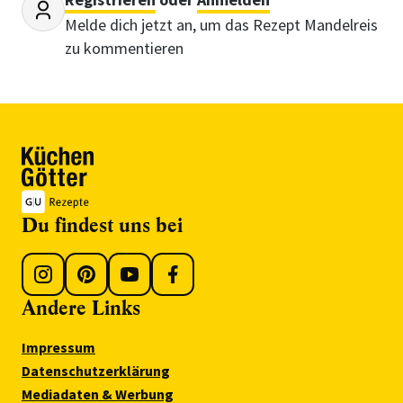
Melde dich jetzt an, um das Rezept Mandelreis
zu kommentieren
Du findest uns bei
Andere Links
Impressum
Datenschutzerklärung
Mediadaten & Werbung