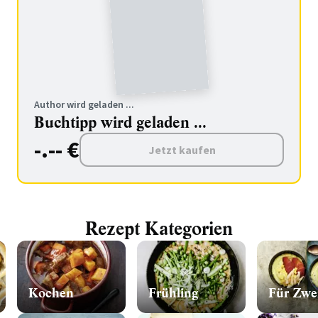
Author wird geladen ...
Buchtipp wird geladen ...
-.-- €
Jetzt kaufen
Rezept Kategorien
Kochen
Frühling
Für Zwe