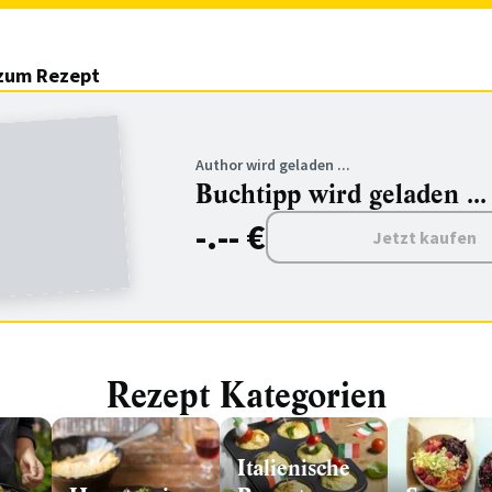
zum Rezept
Author wird geladen ...
Buchtipp wird geladen ...
-.-- €
Jetzt kaufen
Rezept Kategorien
Italienische