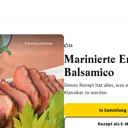
© Barbara Bonisolli
11
Marinierte E
Balsamico
Dieses Rezept hat alles, was e
Klassiker zu werden.
In Sammlung 
Rezept als E-M