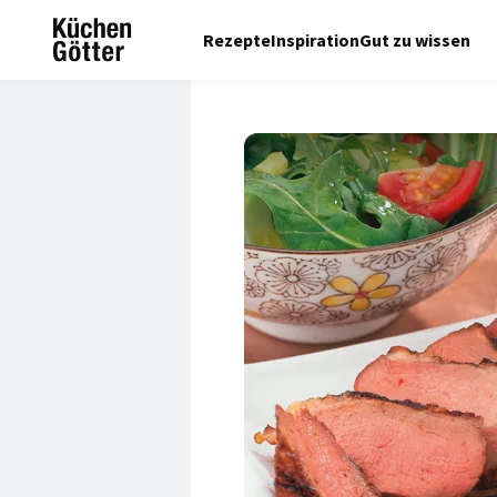
Rezepte
Inspiration
Gut zu wissen