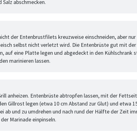
d Salz abschmecken.
tt
icht der Entenbrustfilets kreuzweise einschneiden, aber nur 
eisch selbst nicht verletzt wird. Die Entenbrüste gut mit de
n, auf eine Platte legen und abgedeckt in den Kühlschrank st
den marinieren lassen.
tt
rill anheizen. Entenbrüste abtropfen lassen, mit der Fettsei
den Gillrost legen (etwa 10 cm Abstand zur Glut) und etwa 1
abei ab und zu umdrehen und nach rund der Hälfte der Zeit i
 der Marinade einpinseln.