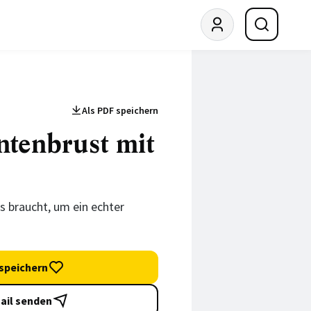
Als PDF speichern
ntenbrust mit
s braucht, um ein echter
speichern
ail senden