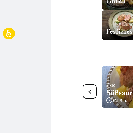
Grillen
Festliches
26
10
Kalte Entenbrust mit
Süßsaur
Balsamico-Vinaigrette
345 Min.
110 Min.