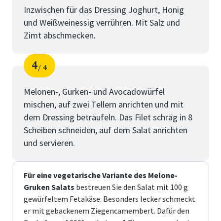
Inzwischen für das Dressing Joghurt, Honig
und Weißweinessig verrühren. Mit Salz und
Zimt abschmecken.
4
4
Schritt
von
Melonen-, Gurken- und Avocadowürfel
mischen, auf zwei Tellern anrichten und mit
dem Dressing beträufeln. Das Filet schräg in 8
Scheiben schneiden, auf dem Salat anrichten
und servieren.
Für eine vegetarische Variante des Melone-
Gruken Salats
bestreuen Sie den Salat mit 100 g
gewürfeltem Fetakäse. Besonders lecker schmeckt
er mit gebackenem Ziegencamembert. Dafür den