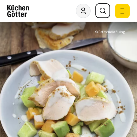
© Fotostudio Eising