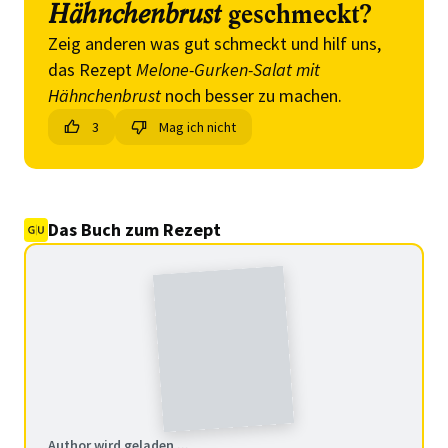
Hähnchenbrust
geschmeckt?
Zeig anderen was gut schmeckt und hilf uns,
das Rezept
Melone-Gurken-Salat mit
Hähnchenbrust
noch besser zu machen.
3
Mag ich nicht
Das Buch zum Rezept
Author wird geladen ...