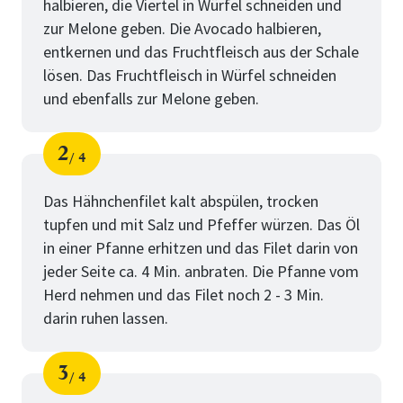
halbieren, die Viertel in Würfel schneiden und
zur Melone geben. Die Avocado halbieren,
entkernen und das Fruchtfleisch aus der Schale
lösen. Das Fruchtfleisch in Würfel schneiden
und ebenfalls zur Melone geben.
2
4
Schritt
von
Das Hähnchenfilet kalt abspülen, trocken
tupfen und mit Salz und Pfeffer würzen. Das Öl
in einer Pfanne erhitzen und das Filet darin von
jeder Seite ca. 4 Min. anbraten. Die Pfanne vom
Herd nehmen und das Filet noch 2 - 3 Min.
darin ruhen lassen.
3
4
Schritt
von