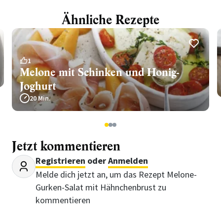
Ähnliche Rezepte
1
Melone mit Schinken und Honig-
Joghurt
20 Min.
1
2
3
Jetzt kommentieren
Registrieren
oder
Anmelden
Melde dich jetzt an, um das Rezept Melone-
Gurken-Salat mit Hähnchenbrust zu
kommentieren