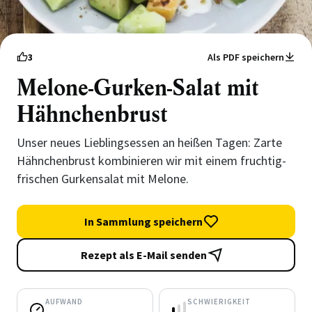
3
Als PDF speichern
Melone-Gurken-Salat mit
Hähnchenbrust
Unser neues Lieblingsessen an heißen Tagen: Zarte
Hähnchenbrust kombinieren wir mit einem fruchtig-
frischen Gurkensalat mit Melone.
In Sammlung speichern
Rezept als E-Mail senden
AUFWAND
SCHWIERIGKEIT