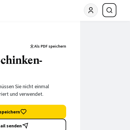
Als PDF speichern
chinken-
üssen Sie nicht einmal
riert und verwendet.
speichern
ail senden