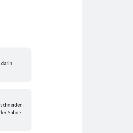
 darin
 schneiden.
der Sahne