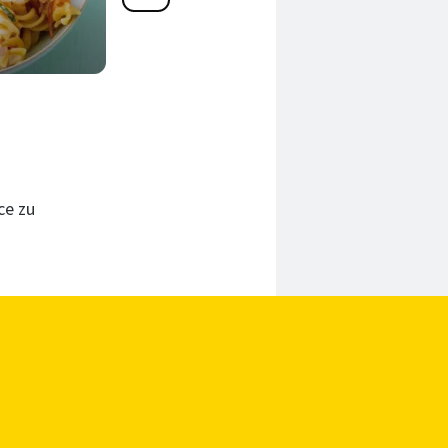
Carbonara
20 Min.
ce zu