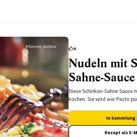
© Bonisolli, Barbara
4
Nudeln mit S
Sahne-Sauce
Diese Schinken-Sahne Sauce m
kochen. Sie wird wie Pesto pü
In Sammlung 
Rezept als E-M