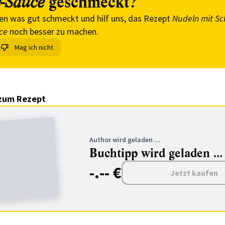
geschmeckt?
-Sauce
en was gut schmeckt und hilf uns, das Rezept
Nudeln mit Sc
ce
noch besser zu machen.
Mag ich nicht
zum Rezept
Author wird geladen ...
Buchtipp wird geladen ...
-.-- €
Jetzt kaufen