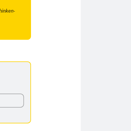
hinken-