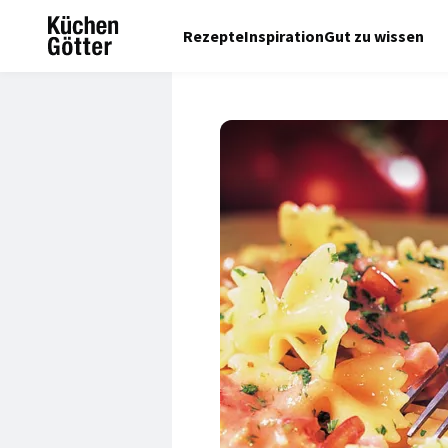
Rezepte
Inspiration
Gut zu wissen