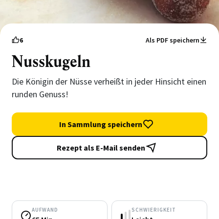
6
Als PDF speichern
Nusskugeln
Die Königin der Nüsse verheißt in jeder Hinsicht einen
runden Genuss!
In Sammlung speichern
Rezept als E-Mail senden
AUFWAND
SCHWIERIGKEIT