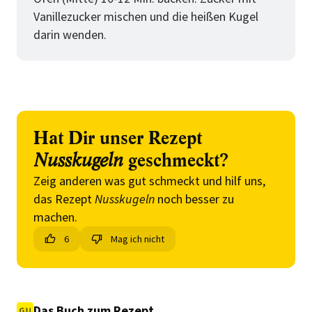
Vanillezucker mischen und die heißen Kugel
darin wenden.
Hat Dir unser Rezept
Nusskugeln
geschmeckt?
Zeig anderen was gut schmeckt und hilf uns,
das Rezept
Nusskugeln
noch besser zu
machen.
6
Mag ich nicht
Das Buch zum Rezept