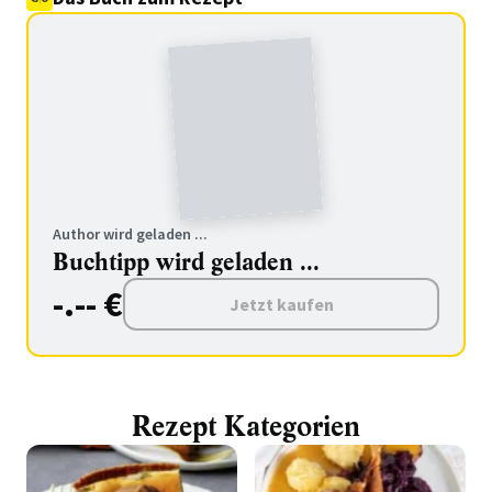
Author wird geladen ...
Buchtipp wird geladen ...
-.-- €
Jetzt kaufen
Rezept Kategorien