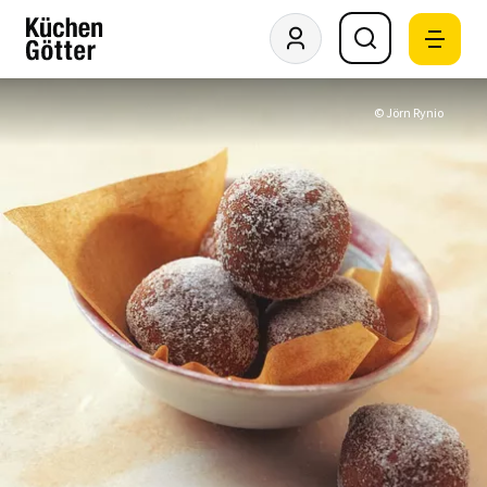
© Jörn Rynio