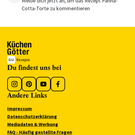
Melde dich jetzt an, um das Rezept Panna-
Cotta-Torte zu kommentieren
Du findest uns bei
Andere Links
Impressum
Datenschutzerklärung
Mediadaten & Werbung
FAQ - Häufig gestellte Fragen