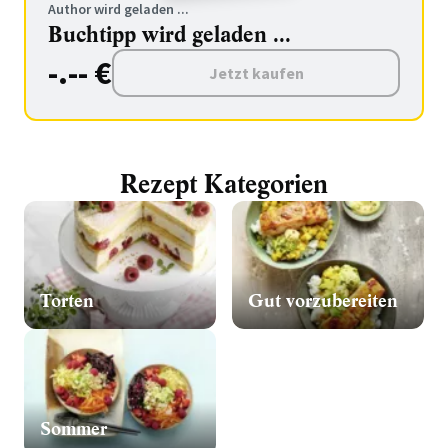
Author wird geladen ...
Buchtipp wird geladen ...
-.-- €
Jetzt kaufen
Rezept Kategorien
Torten
Gut vorzubereiten
Sommer