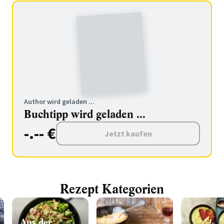
Author wird geladen ...
Buchtipp wird geladen ...
-.-- €
Jetzt kaufen
Rezept Kategorien
Aus der