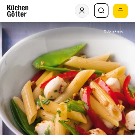
© Jörn Rynio