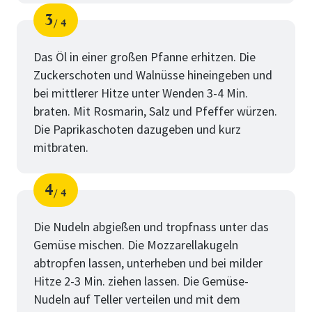
3
4
Schritt
von
Das Öl in einer großen Pfanne erhitzen. Die
Zuckerschoten und Walnüsse hineingeben und
bei mittlerer Hitze unter Wenden 3-4 Min.
braten. Mit Rosmarin, Salz und Pfeffer würzen.
Die Paprikaschoten dazugeben und kurz
mitbraten.
4
4
Schritt
von
Die Nudeln abgießen und tropfnass unter das
Gemüse mischen. Die Mozzarellakugeln
abtropfen lassen, unterheben und bei milder
Hitze 2-3 Min. ziehen lassen. Die Gemüse-
Nudeln auf Teller verteilen und mit dem