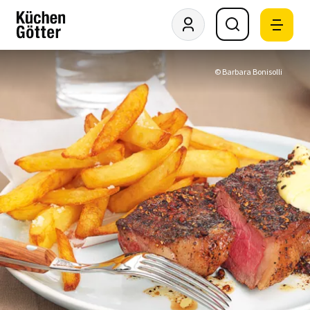
© Barbara Bonisolli