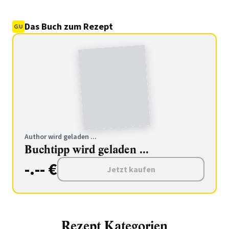
Das Buch zum Rezept
Author wird geladen ...
Buchtipp wird geladen ...
-.-- €
Jetzt kaufen
Rezept Kategorien