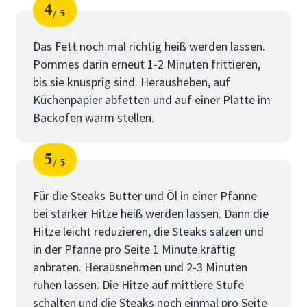
4
5
Schritt
von
Das Fett noch mal richtig heiß werden lassen.
Pommes darin erneut 1-2 Minuten frittieren,
bis sie knusprig sind. Herausheben, auf
Küchenpapier abfetten und auf einer Platte im
Backofen warm stellen.
5
5
Schritt
von
Für die Steaks Butter und Öl in einer Pfanne
bei starker Hitze heiß werden lassen. Dann die
Hitze leicht reduzieren, die Steaks salzen und
in der Pfanne pro Seite 1 Minute kräftig
anbraten. Herausnehmen und 2-3 Minuten
ruhen lassen. Die Hitze auf mittlere Stufe
schalten und die Steaks noch einmal pro Seite