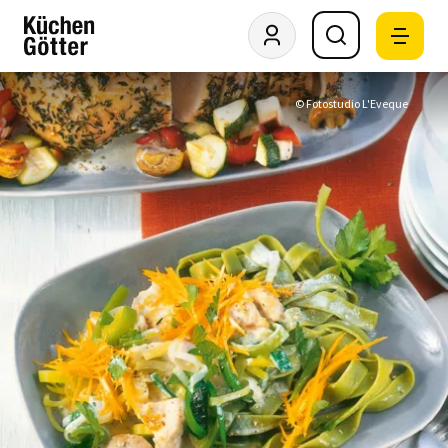
© Fotostudio L'Eveque