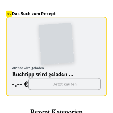
Das Buch zum Rezept
Author wird geladen ...
Buchtipp wird geladen ...
-.-- €
Jetzt kaufen
Rezept Kategorien