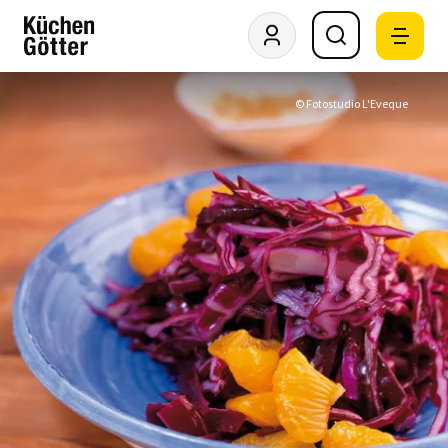
© Fotostudio L'Eveque