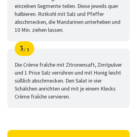
einzelnen Segmente teilen. Diese jeweils quer
halbieren. Rotkohl mit Salz und Pfeffer
abschmecken, die Mandarinen unterheben und
10 Min. ziehen lassen.
3
3
Schritt
von
Die Crème fraîche mit Zitronensaft, Zimtpulver
und 1 Prise Salz verrühren und mit Honig leicht
süßlich abschmecken. Den Salat in vier
Schälchen anrichten und mit je einem Klecks
Crème fraîche servieren.