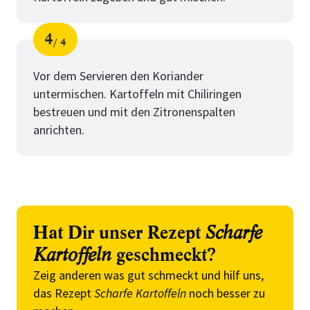
4
4
Schritt
von
Vor dem Servieren den Koriander
untermischen. Kartoffeln mit Chiliringen
bestreuen und mit den Zitronenspalten
anrichten.
Hat Dir unser Rezept
Scharfe
Kartoffeln
geschmeckt?
Zeig anderen was gut schmeckt und hilf uns,
das Rezept
Scharfe Kartoffeln
noch besser zu