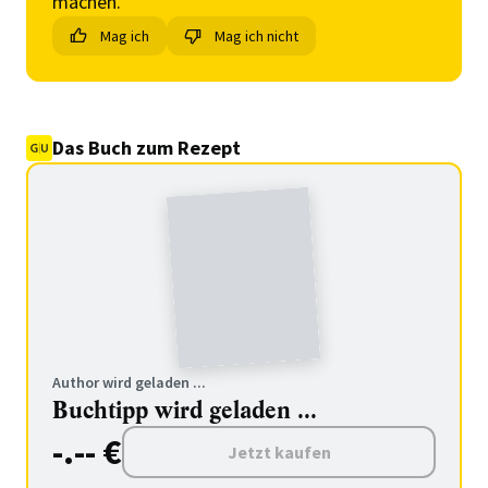
machen.
Mag ich
Mag ich nicht
Das Buch zum Rezept
Author wird geladen ...
Buchtipp wird geladen ...
-.-- €
Jetzt kaufen