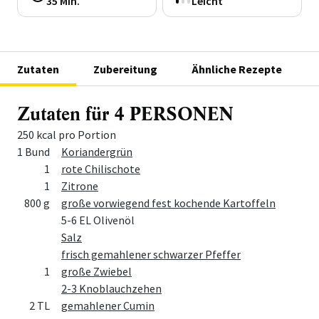
35 Min.
Leicht
Zutaten
Zubereitung
Ähnliche Rezepte
Zutaten für 4 PERSONEN
250 kcal pro Portion
Menge
Zutat
1 Bund
Koriandergrün
1
rote Chilischote
1
Zitrone
800 g
große vorwiegend fest kochende Kartoffeln
5-6 EL Olivenöl
Salz
frisch gemahlener schwarzer Pfeffer
1
große Zwiebel
2-3 Knoblauchzehen
2 TL
gemahlener Cumin