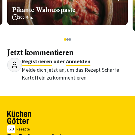
Pikante Walnusspaste
300 Min.
1
2
3
Jetzt kommentieren
Registrieren
oder
Anmelden
Melde dich jetzt an, um das Rezept Scharfe
Kartoffeln zu kommentieren