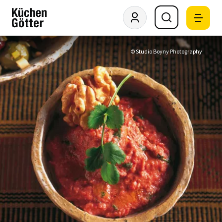
© Studio Boyny Photography