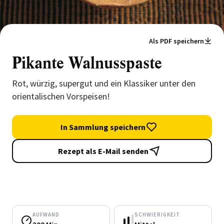
Als PDF speichern
Pikante Walnusspaste
Rot, würzig, supergut und ein Klassiker unter den
orientalischen Vorspeisen!
In Sammlung speichern
Rezept als E-Mail senden
AUFWAND
SCHWIERIGKEIT