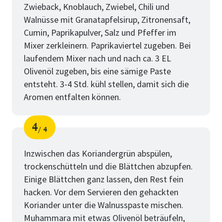
Zwieback, Knoblauch, Zwiebel, Chili und
Walnüsse mit Granatapfelsirup, Zitronensaft,
Cumin, Paprikapulver, Salz und Pfeffer im
Mixer zerkleinern. Paprikaviertel zugeben. Bei
laufendem Mixer nach und nach ca. 3 EL
Olivenöl zugeben, bis eine sämige Paste
entsteht. 3-4 Std. kühl stellen, damit sich die
Aromen entfalten können.
4
4
Schritt
von
Inzwischen das Koriandergrün abspülen,
trockenschütteln und die Blättchen abzupfen.
Einige Blättchen ganz lassen, den Rest fein
hacken. Vor dem Servieren den gehackten
Koriander unter die Walnusspaste mischen.
Muhammara mit etwas Olivenöl beträufeln,