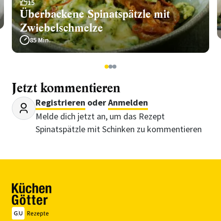
15
Überbackene Spinatspätzle mit
Zwiebelschmelze
85 Min.
1
2
3
Jetzt kommentieren
Registrieren
oder
Anmelden
Melde dich jetzt an, um das Rezept
Spinatspätzle mit Schinken zu kommentieren