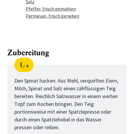
Salz
Pfeffer, frisch gemahlen
Parmesan, frisch gerieben
Zubereitung
1
4
Schritt
von
Den Spinat hacken. Aus Mehl, verquirlten Eiern,
Milch, Spinat und Salz einen zähflüssigen Teig
bereiten. Reichlich Salzwasser in einem weiten
Topf zum Kochen bringen. Den Teig
portionsweise mit einer Spätzlepresse oder
durch einen Spätzlehobel in das Wasser
pressen oder reiben.