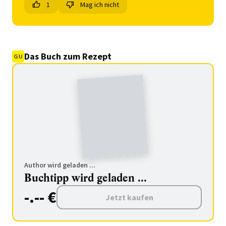
1
Mag ich nicht
Das Buch zum Rezept
Author wird geladen ...
Buchtipp wird geladen ...
-.-- €
Jetzt kaufen