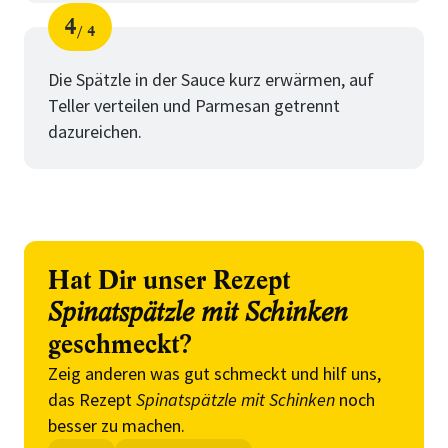
4
4
Schritt
von
Die Spätzle in der Sauce kurz erwärmen, auf
Teller verteilen und Parmesan getrennt
dazureichen.
Hat Dir unser Rezept
Spinatspätzle mit Schinken
geschmeckt?
Zeig anderen was gut schmeckt und hilf uns,
das Rezept
Spinatspätzle mit Schinken
noch
besser zu machen.