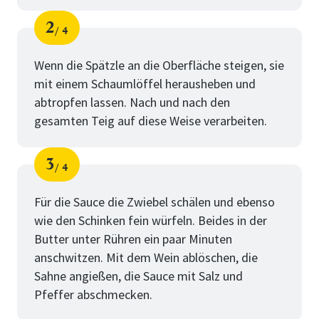
2
4
Schritt
von
Wenn die Spätzle an die Oberfläche steigen, sie
mit einem Schaumlöffel herausheben und
abtropfen lassen. Nach und nach den
gesamten Teig auf diese Weise verarbeiten.
3
4
Schritt
von
Für die Sauce die Zwiebel schälen und ebenso
wie den Schinken fein würfeln. Beides in der
Butter unter Rühren ein paar Minuten
anschwitzen. Mit dem Wein ablöschen, die
Sahne angießen, die Sauce mit Salz und
Pfeffer abschmecken.