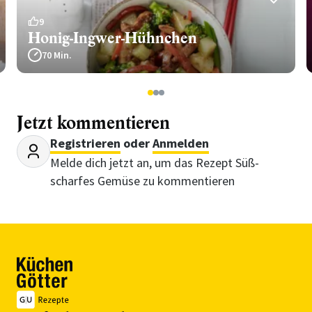
9
Honig-Ingwer-Hühnchen
70 Min.
1
2
3
Jetzt kommentieren
Registrieren
oder
Anmelden
Melde dich jetzt an, um das Rezept Süß-
scharfes Gemüse zu kommentieren