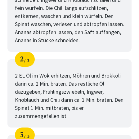
fein würfeln. Die Chili längs aufschlitzen,
entkernen, waschen und klein würfeln. Den
Spinat waschen, verlesen und abtropfen lassen.
Ananas abtropfen lassen, den Saft auffangen,
Ananas in Stücke schneiden.
2
3
Schritt
von
2 EL Öl im Wok erhitzen, Möhren und Brokkoli
darin ca. 2 Min. braten. Das restliche Öl
dazugeben, Frühlingszwiebeln, Ingwer,
Knoblauch und Chili darin ca. 1 Min. braten. Den
Spinat 1 Min. mitbraten, bis er
zusammengefallen ist.
3
3