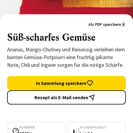
Als PDF speichern
Süß-scharfes Gemüse
Ananas, Mango-Chutney und Reisessig verleihen dem
bunten Gemüse-Potpourri eine fruchtig-pikante
Note, Chili und Ingwer sorgen für die nötige Schärfe.
In Sammlung speichern
Rezept als E-Mail senden
AUFWAND
SCHWIERIGKEIT