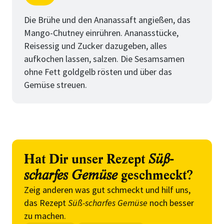
Schritt
von
Die Brühe und den Ananassaft angießen, das
Mango-Chutney einrühren. Ananasstücke,
Reisessig und Zucker dazugeben, alles
aufkochen lassen, salzen. Die Sesamsamen
ohne Fett goldgelb rösten und über das
Gemüse streuen.
Hat Dir unser Rezept
Süß-
scharfes Gemüse
geschmeckt?
Zeig anderen was gut schmeckt und hilf uns,
das Rezept
Süß-scharfes Gemüse
noch besser
zu machen.