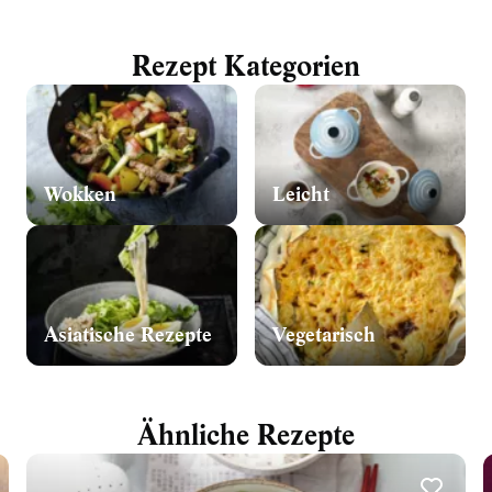
Rezept Kategorien
Wokken
Leicht
Asiatische Rezepte
Vegetarisch
Ähnliche Rezepte