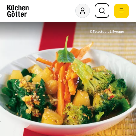
© Fotostudio L'Eveque