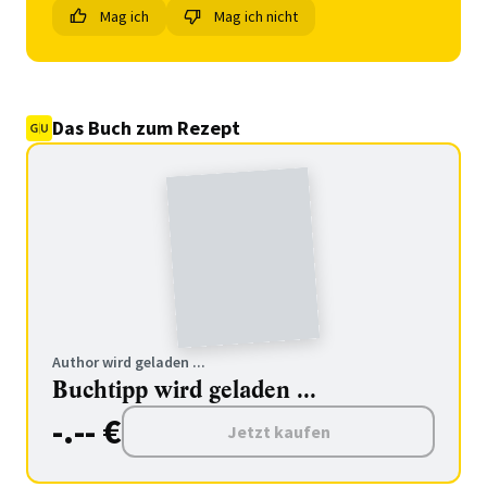
Mag ich
Mag ich nicht
Das Buch zum Rezept
Author wird geladen ...
Buchtipp wird geladen ...
-.-- €
Jetzt kaufen