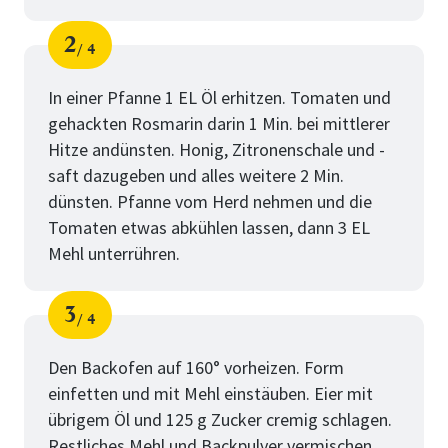
2
4
Schritt
von
In einer Pfanne 1 EL Öl erhitzen. Tomaten und
gehackten Rosmarin darin 1 Min. bei mittlerer
Hitze andünsten. Honig, Zitronenschale und -
saft dazugeben und alles weitere 2 Min.
dünsten. Pfanne vom Herd nehmen und die
Tomaten etwas abkühlen lassen, dann 3 EL
Mehl unterrühren.
3
4
Schritt
von
Den Backofen auf 160° vorheizen. Form
einfetten und mit Mehl einstäuben. Eier mit
übrigem Öl und 125 g Zucker cremig schlagen.
Restliches Mehl und Backpulver vermischen,