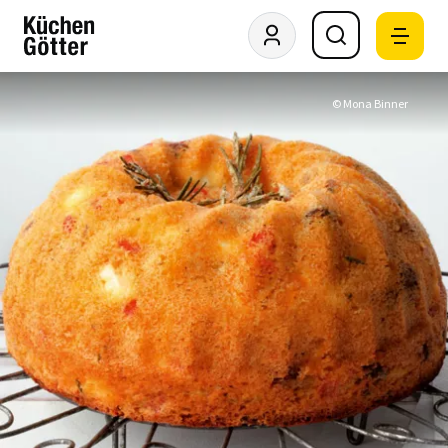
© Mona Binner