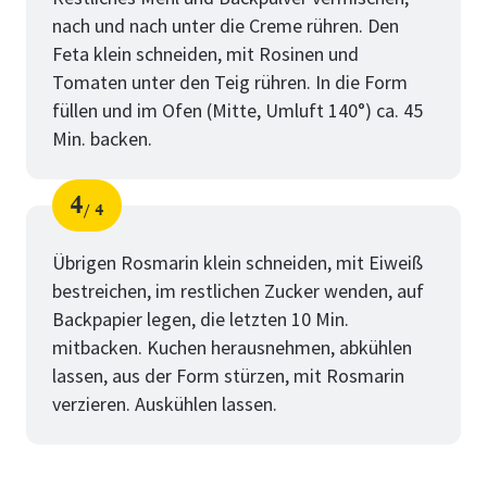
nach und nach unter die Creme rühren. Den
Feta klein schneiden, mit Rosinen und
Tomaten unter den Teig rühren. In die Form
füllen und im Ofen (Mitte, Umluft 140°) ca. 45
Min. backen.
4
4
Schritt
von
Übrigen Rosmarin klein schneiden, mit Eiweiß
bestreichen, im restlichen Zucker wenden, auf
Backpapier legen, die letzten 10 Min.
mitbacken. Kuchen herausnehmen, abkühlen
lassen, aus der Form stürzen, mit Rosmarin
verzieren. Auskühlen lassen.