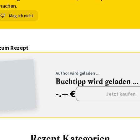
machen.
Mag ich nicht
zum Rezept
Author wird geladen ...
Buchtipp wird geladen ...
-.-- €
Jetzt kaufen
Rezept Kategorien