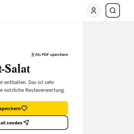
Als PDF speichern
-Salat
at enthalten. Das ist sehr
ne nützliche Resteverwertung.
speichern
ail senden