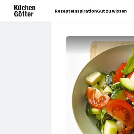
Rezepte
Inspiration
Gut zu wissen