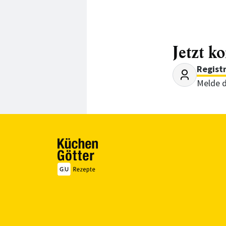
Jetzt k
Regist
Melde d