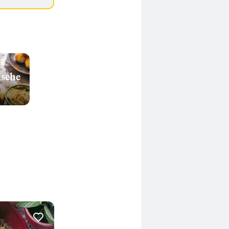
ische