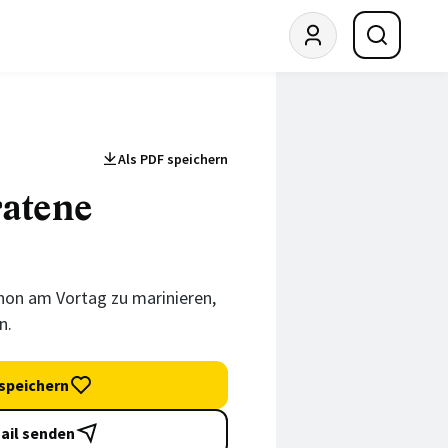
Als PDF speichern
atene
chon am Vortag zu marinieren,
n.
speichern
ail senden