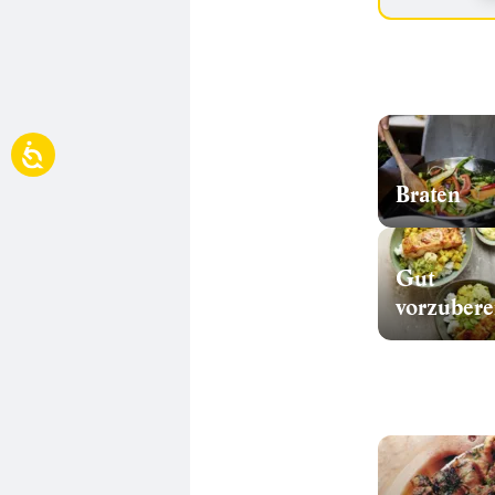
Braten
Gut