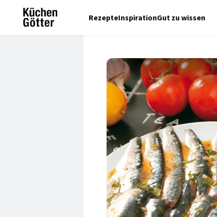
Rezepte
Inspiration
Gut zu wissen