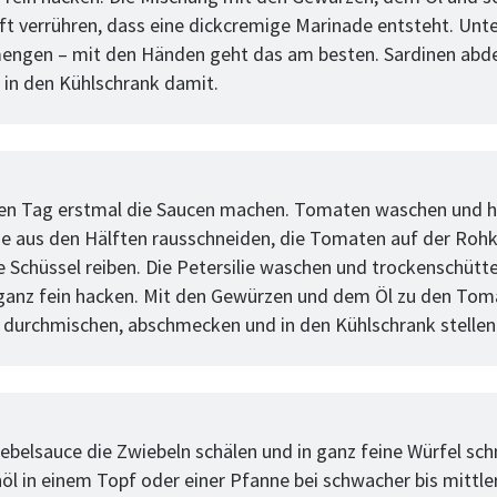
ft verrühren, dass eine dickcremige Marinade entsteht. Unte
engen – mit den Händen geht das am besten. Sardinen abd
 in den Kühlschrank damit.
tt
n Tag erstmal die Saucen machen. Tomaten waschen und ha
ze aus den Hälften rausschneiden, die Tomaten auf der Roh
e Schüssel reiben. Die Petersilie waschen und trockenschütte
ganz fein hacken. Mit den Gewürzen und dem Öl zu den Tom
 durchmischen, abschmecken und in den Kühlschrank stellen
tt
iebelsauce die Zwiebeln schälen und in ganz feine Würfel sch
öl in einem Topf oder einer Pfanne bei schwacher bis mittle