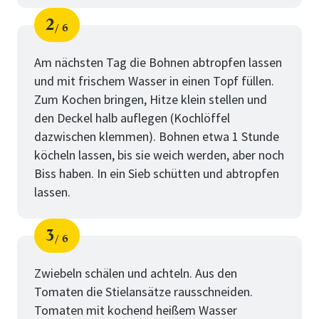
2
6
Schritt
von
Am nächsten Tag die Bohnen abtropfen lassen
und mit frischem Wasser in einen Topf füllen.
Zum Kochen bringen, Hitze klein stellen und
den Deckel halb auflegen (Kochlöffel
dazwischen klemmen). Bohnen etwa 1 Stunde
köcheln lassen, bis sie weich werden, aber noch
Biss haben. In ein Sieb schütten und abtropfen
lassen.
3
6
Schritt
von
Zwiebeln schälen und achteln. Aus den
Tomaten die Stielansätze rausschneiden.
Tomaten mit kochend heißem Wasser