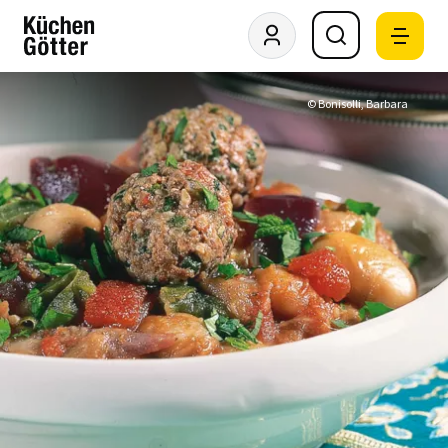
© Bonisolli, Barbara