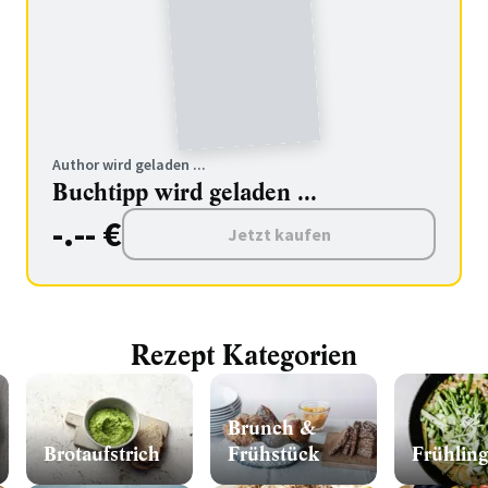
Author wird geladen ...
Buchtipp wird geladen ...
-.-- €
Jetzt kaufen
Rezept Kategorien
Brunch &
Brotaufstrich
Frühstück
Frühling