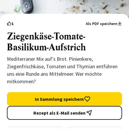
1
Als PDF speichern
Ziegenkäse-Tomate-
Basilikum-Aufstrich
Mediterraner Mix auf′s Brot. Pinienkere,
Ziegenfrischkäse, Tomaten und Thymian entführen
uns eine Runde ans Mittelmeer. Wer möchte
mitkommen?
In Sammlung speichern
Rezept als E-Mail senden