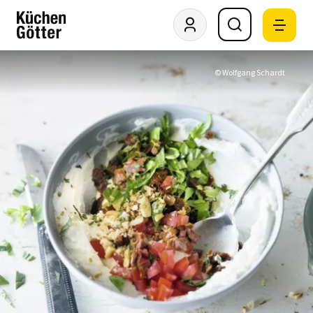
© Wolfgang Schardt