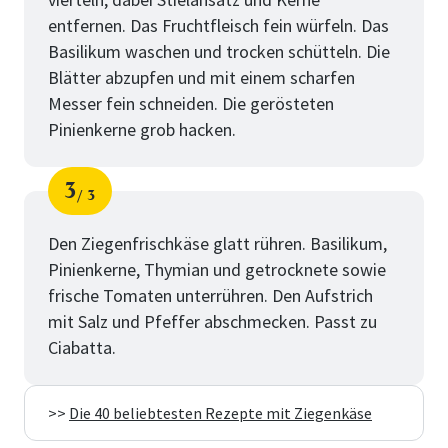
entfernen. Das Fruchtfleisch fein würfeln. Das
Basilikum waschen und trocken schütteln. Die
Blätter abzupfen und mit einem scharfen
Messer fein schneiden. Die gerösteten
Pinienkerne grob hacken.
3
3
Schritt
von
Den Ziegenfrischkäse glatt rühren. Basilikum,
Pinienkerne, Thymian und getrocknete sowie
frische Tomaten unterrühren. Den Aufstrich
mit Salz und Pfeffer abschmecken. Passt zu
Ciabatta.
>>
Die 40 beliebtesten Rezepte mit Ziegenkäse