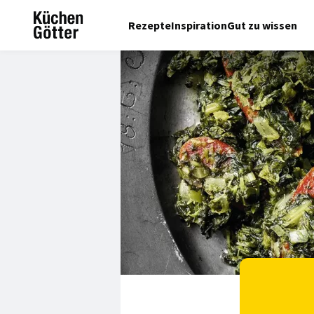
Rezepte
Inspiration
Gut zu wissen