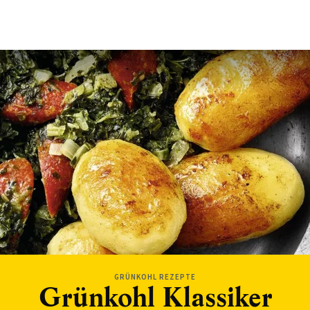
GRÜNKOHL REZEPTE
Grünkohl Klassiker