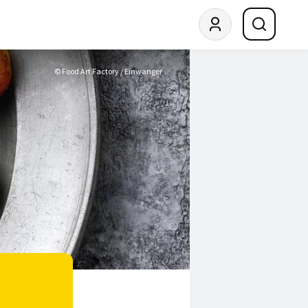
© Food Art Factory / Einwanger