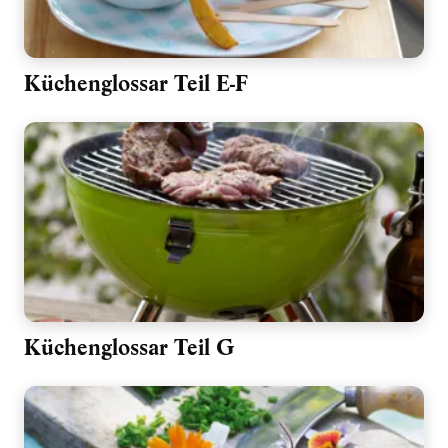
Küchenglossar Teil E-F
Küchenglossar Teil G