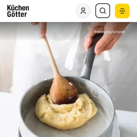
© Wolfgang Schardt