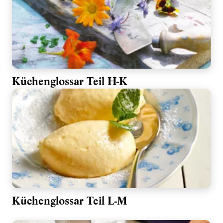
Küchenglossar Teil H-K
Küchenglossar Teil L-M