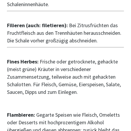
Schaleninnenhäute.
Filieren (auch: filetieren):
Bei Zitrusfrüchten das
Fruchtfleisch aus den Trennhäuten herausschneiden.
Die Schale vorher großzügig abschneiden.
Fines Herbes:
Frische oder getrocknete, gehackte
(meist grüne) Kräuter in verschiedener
Zusammensetzung, teilweise auch mit gehackten
Schalotten. Für Fleisch, Gemüse, Eierspeisen, Salate,
Saucen, Dipps und zum Einlegen.
Flambieren:
Gegarte Speisen wie Fleisch, Omeletts
oder Desserts mit hochprozentigem Alkohol
übergießen und diesen abbrennen; zurück bleibt das