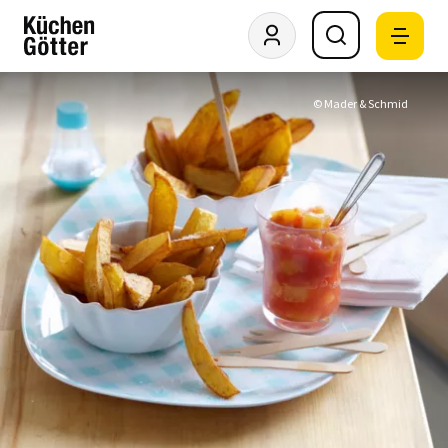
© Mader & Schmid