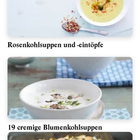
Rosenkohlsuppen und -eintöpfe
19 cremige Blumenkohlsuppen