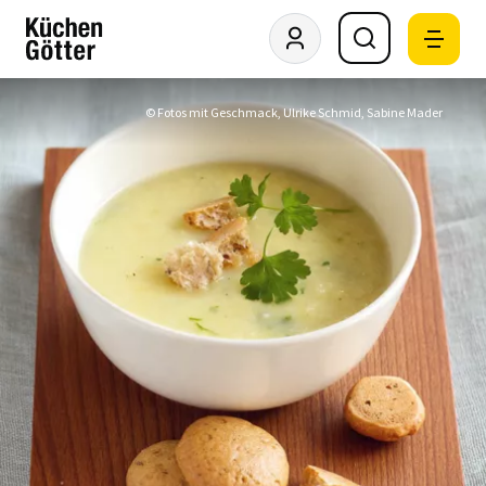
© Fotos mit Geschmack, Ulrike Schmid, Sabine Mader