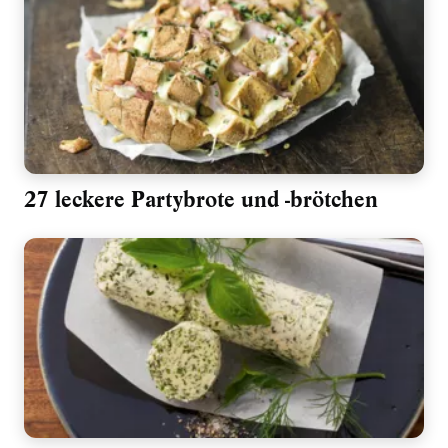
27 leckere Partybrote und -brötchen