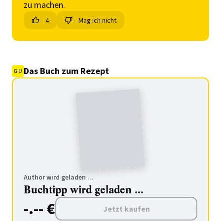
zu machen.
4
Mag ich nicht
Das Buch zum Rezept
Author wird geladen ...
Buchtipp wird geladen ...
-.-- €
Jetzt kaufen