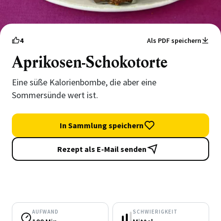
4
Als PDF speichern
Aprikosen-Schokotorte
Eine süße Kalorienbombe, die aber eine
Sommersünde wert ist.
In Sammlung speichern
Rezept als E-Mail senden
AUFWAND
SCHWIERIGKEIT