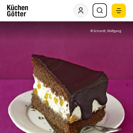
© Schardt, Wolfgang