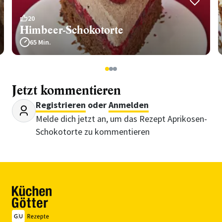
20
Himbeer-Schokotorte
65 Min.
1
2
3
Jetzt kommentieren
Registrieren
oder
Anmelden
Melde dich jetzt an, um das Rezept Aprikosen-
Schokotorte zu kommentieren