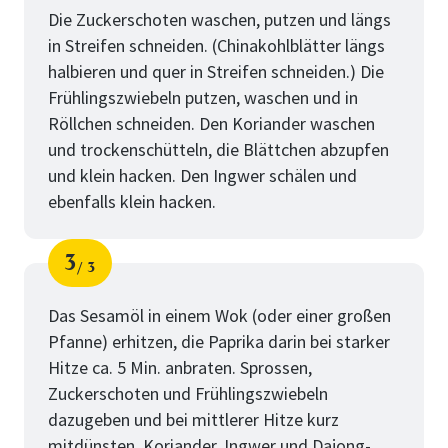
Die Zuckerschoten waschen, putzen und längs
in Streifen schneiden. (Chinakohlblätter längs
halbieren und quer in Streifen schneiden.) Die
Frühlingszwiebeln putzen, waschen und in
Röllchen schneiden. Den Koriander waschen
und trockenschütteln, die Blättchen abzupfen
und klein hacken. Den Ingwer schälen und
ebenfalls klein hacken.
3
3
Schritt
von
Das Sesamöl in einem Wok (oder einer großen
Pfanne) erhitzen, die Paprika darin bei starker
Hitze ca. 5 Min. anbraten. Sprossen,
Zuckerschoten und Frühlingszwiebeln
dazugeben und bei mittlerer Hitze kurz
mitdünsten. Koriander, Ingwer und Dajong-