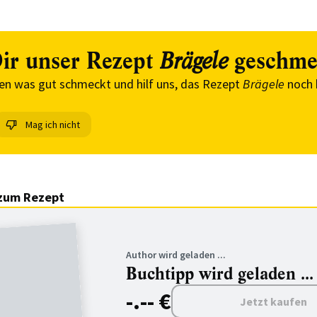
ir unser Rezept
geschme
Brägele
en was gut schmeckt und hilf uns, das Rezept
Brägele
noch 
Mag ich nicht
zum Rezept
Author wird geladen ...
Buchtipp wird geladen ...
-.-- €
Jetzt kaufen