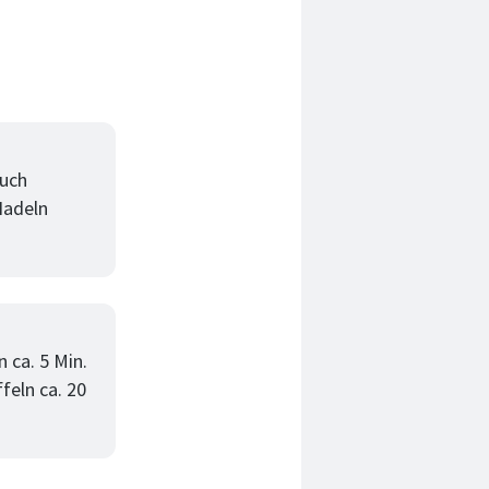
tuch
Nadeln
 ca. 5 Min.
feln ca. 20