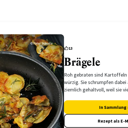
© Peter Schulte
13
Brägele
Roh gebraten sind Kartoffeln
würzig. Sie schrumpfen dabei 
ziemlich gehaltvoll, weil sie v
In Sammlung 
Rezept als E-M