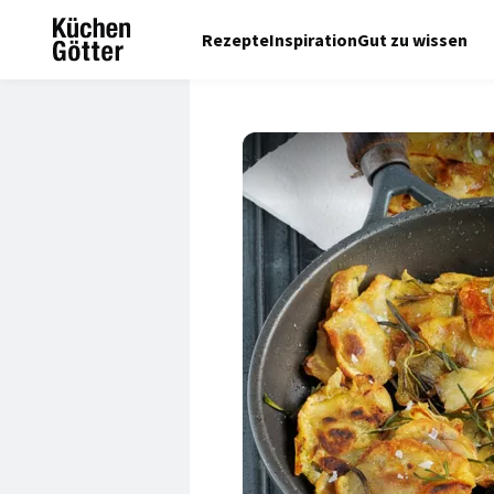
Rezepte
Inspiration
Gut zu wissen