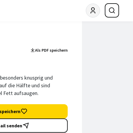
Als PDF speichern
 besonders knusprig und
auf die Hälfte und sind
iel Fett aufsaugen.
speichern
ail senden