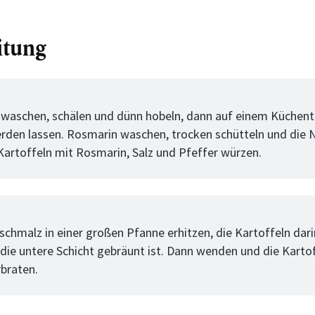
itung
tt
 waschen, schälen und dünn hobeln, dann auf einem Küchen
rden lassen. Rosmarin waschen, trocken schütteln und die 
Kartoffeln mit Rosmarin, Salz und Pfeffer würzen.
tt
chmalz in einer großen Pfanne erhitzen, die Kartoffeln darin
 die untere Schicht gebräunt ist. Dann wenden und die Kartof
rbraten.