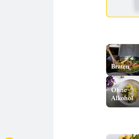
Braten
Ohne
Alkohol