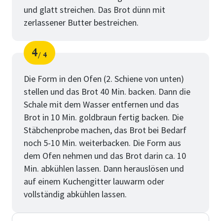
und glatt streichen. Das Brot dünn mit
zerlassener Butter bestreichen.
4
4
Schritt
von
Die Form in den Ofen (2. Schiene von unten)
stellen und das Brot 40 Min. backen. Dann die
Schale mit dem Wasser entfernen und das
Brot in 10 Min. goldbraun fertig backen. Die
Stäbchenprobe machen, das Brot bei Bedarf
noch 5-10 Min. weiterbacken. Die Form aus
dem Ofen nehmen und das Brot darin ca. 10
Min. abkühlen lassen. Dann herauslösen und
auf einem Kuchengitter lauwarm oder
vollständig abkühlen lassen.