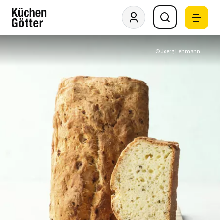
© Joerg Lehmann