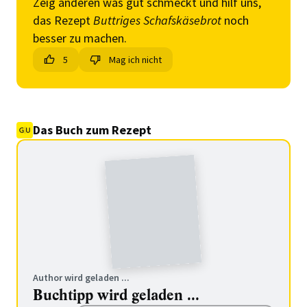
Zeig anderen was gut schmeckt und hilf uns,
das Rezept
Buttriges Schafskäsebrot
noch
besser zu machen.
5
Mag ich nicht
Das Buch zum Rezept
Author wird geladen ...
Buchtipp wird geladen ...