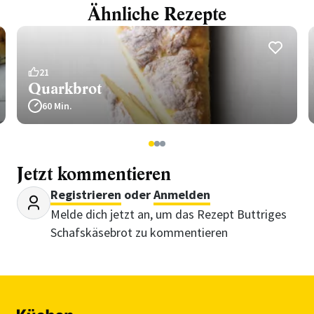
Ähnliche Rezepte
21
Quarkbrot
60 Min.
1
2
3
Jetzt kommentieren
Registrieren
oder
Anmelden
Melde dich jetzt an, um das Rezept Buttriges
Schafskäsebrot zu kommentieren