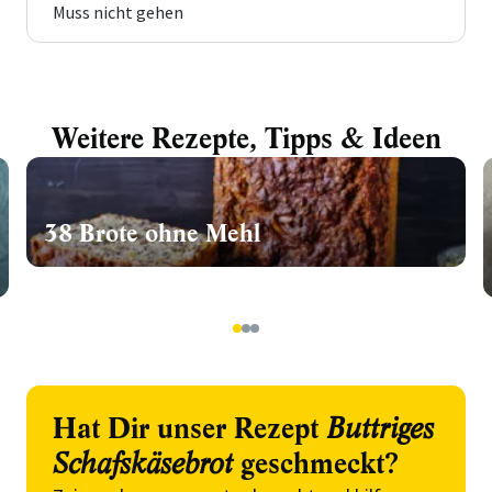
Muss nicht gehen
Weitere Rezepte, Tipps & Ideen
38 Brote ohne Mehl
1
2
3
Hat Dir unser Rezept
Buttriges
Schafskäsebrot
geschmeckt?