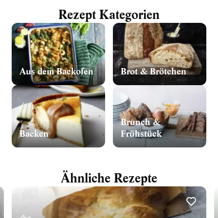
Rezept Kategorien
Aus dem Backofen
Brot & Brötchen
Brunch &
Backen
Frühstück
Ähnliche Rezepte