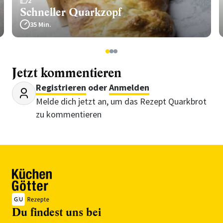
2
Schneller Quarkzopf
35 Min.
1
2
3
Jetzt kommentieren
Registrieren
oder
Anmelden
Melde dich jetzt an, um das Rezept Quarkbrot
zu kommentieren
Du findest uns bei