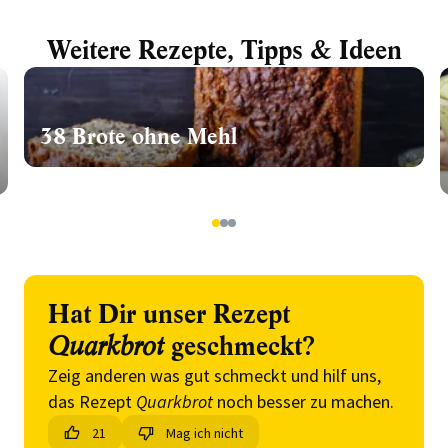
Weitere Rezepte, Tipps & Ideen
38 Brote ohne Mehl
1
2
3
Hat Dir unser Rezept
Quarkbrot
geschmeckt?
Zeig anderen was gut schmeckt und hilf uns,
das Rezept
Quarkbrot
noch besser zu machen.
21
Mag ich nicht