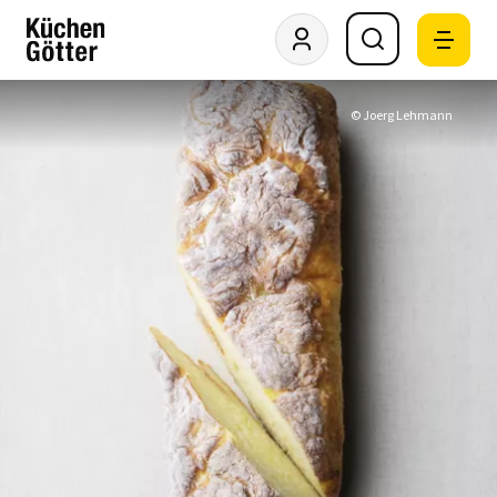
© Joerg Lehmann