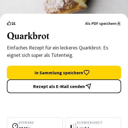
21
Als PDF speichern
Quarkbrot
Einfaches Rezept für ein leckeres Quarkbrot. Es
eignet sich super als Tütenteig.
In Sammlung speichern
Rezept als E-Mail senden
AUFWAND
SCHWIERIGKEIT