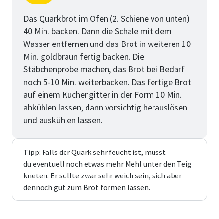
Schritt
von
Das Quarkbrot im Ofen (2. Schiene von unten)
40 Min. backen. Dann die Schale mit dem
Wasser entfernen und das Brot in weiteren 10
Min. goldbraun fertig backen. Die
Stäbchenprobe machen, das Brot bei Bedarf
noch 5-10 Min. weiterbacken. Das fertige Brot
auf einem Kuchengitter in der Form 10 Min.
abkühlen lassen, dann vorsichtig herauslösen
und auskühlen lassen.
Tipp: Falls der Quark sehr feucht ist, musst
du eventuell noch etwas mehr Mehl unter den Teig
kneten. Er sollte zwar sehr weich sein, sich aber
dennoch gut zum Brot formen lassen.