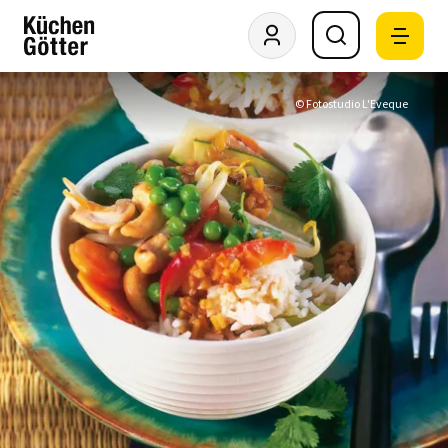
© Fotostudio L'Eveque